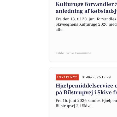
Kulturuge forvandler S
anledning af købstads
Fra den 13. til 20. juni forvandle
Skiveegnens Kulturuge 2026 med mu
alle.
Kilde: Skive Kommune
01-06-2026 12:29
LOKALT NYT
Hjælpemiddelservice og
på Bilstrupvej i Skive 
Fra 16. juni 2026 samles Hjælpemi
Bilstrupvej 2 i Skive.