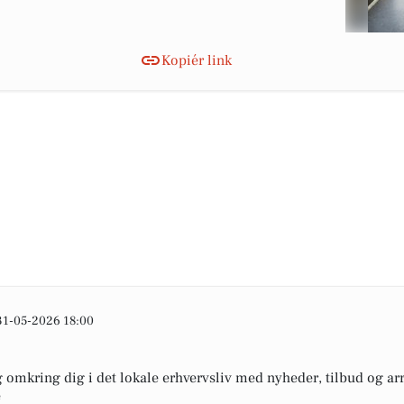
Kopiér link
31-05-2026 18:00
omkring dig i det lokale erhvervsliv med nyheder, tilbud og arr
e