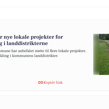
 nye lokale projekter for
g i landdistrikterne
une har anbefalet støtte til flere lokale projekter,
ikling i kommunens landdistrikter.
Kopiér link