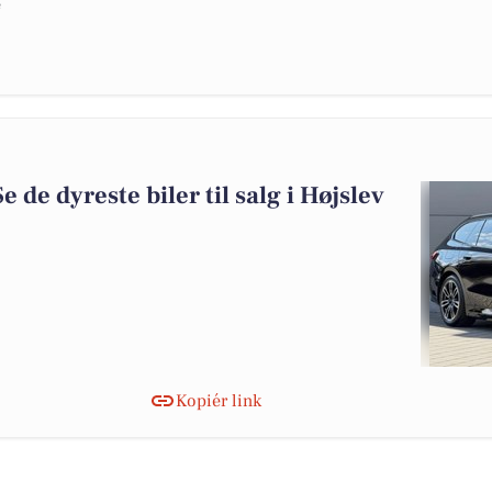
e
Se de dyreste biler til salg i Højslev
Kopiér link