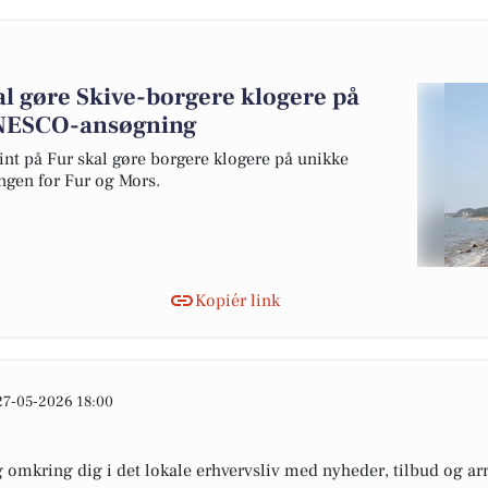
al gøre Skive-borgere klogere på
 UNESCO-ansøgning
lint på Fur skal gøre borgere klogere på unikke
ngen for Fur og Mors.
Kopiér link
27-05-2026 18:00
omkring dig i det lokale erhvervsliv med nyheder, tilbud og arr