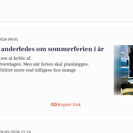
026 08:01
 anderledes om sommerferien i år
om at koble af,
hverdagen. Men når ferien skal planlægges,
ibilitet mere end tidligere hos mange
Kopiér link
28-05-2026 12:14