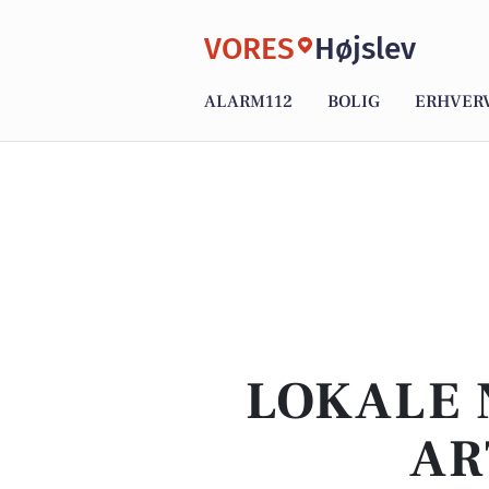
VORES
Højslev
ALARM112
BOLIG
ERHVER
LOKALE 
AR