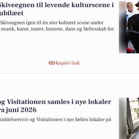
kiveegnen til levende kulturscene i
jubilæet
s Skiveegnen igen til én stor kulturel scene under
sik, kunst, teater, historie, dans og fællesskab for
Kopiér link
 Visitationen samles i nye lokaler
fra juni 2026
ddelservice og Visitationen i nye fælles lokaler på