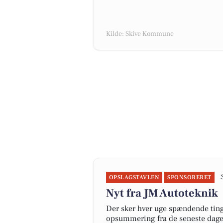
Kilde: Skive Kommune
OPSLAGSTAVLEN
SPONSORERET
Nyt fra JM Autoteknik
Der sker hver uge spændende ting 
opsummering fra de seneste dag