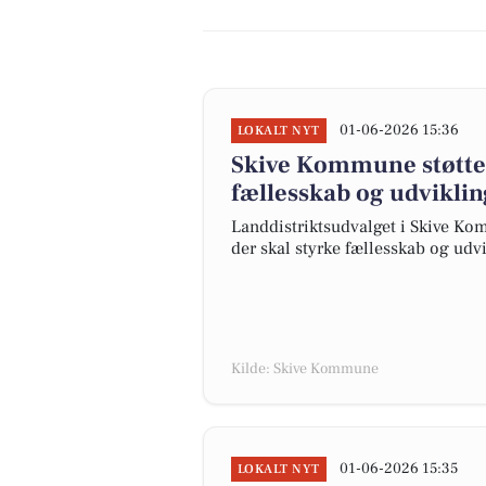
01-06-2026 15:36
LOKALT NYT
Skive Kommune støtter
fællesskab og udviklin
Landdistriktsudvalget i Skive Komm
der skal styrke fællesskab og udv
Kilde: Skive Kommune
01-06-2026 15:35
LOKALT NYT