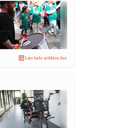
Læs hele artiklen her