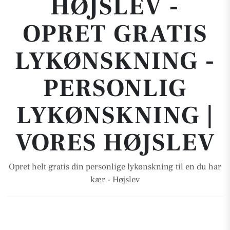
HØJSLEV -
OPRET GRATIS
LYKØNSKNING -
PERSONLIG
LYKØNSKNING |
VORES HØJSLEV
Opret helt gratis din personlige lykønskning til en du har
kær - Højslev