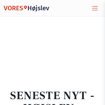
VORES
Højslev
SENESTE NYT -