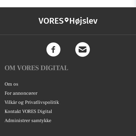
VORES
Højslev
OM VORES DIGITAL
Om os
For annoncører
Vilkår og Privatlivspolitik
Kontakt VORES Digital
Administrer samtykke