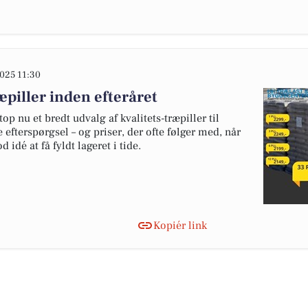
025 11:30
æpiller inden efteråret
p nu et bredt udvalg af kvalitets-træpiller til
e efterspørgsel – og priser, der ofte følger med, når
 idé at få fyldt lageret i tide.
Kopiér link