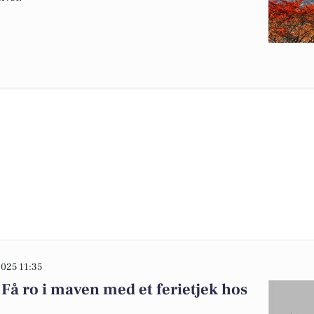
025 11:35
? Få ro i maven med et ferietjek hos