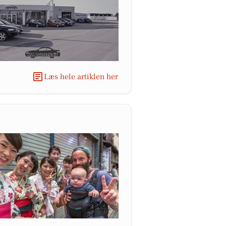
Læs hele artiklen her