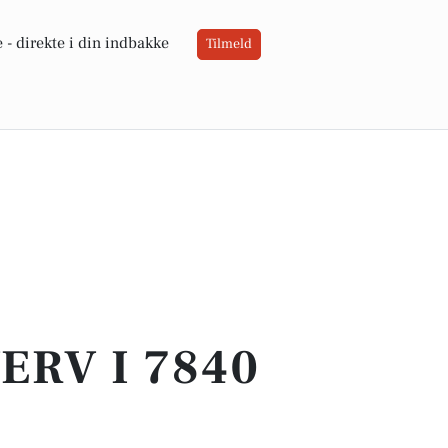
 -
direkte i din indbakke
Tilmeld
ERV I 7840