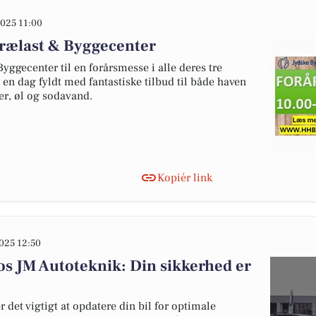
025 11:00
rælast & Byggecenter
yggecenter til en forårsmesse i alle deres tre
en dag fyldt med fantastiske tilbud til både haven
er, øl og sodavand.
Kopiér link
025 12:50
os JM Autoteknik: Din sikkerhed er
det vigtigt at opdatere din bil for optimale