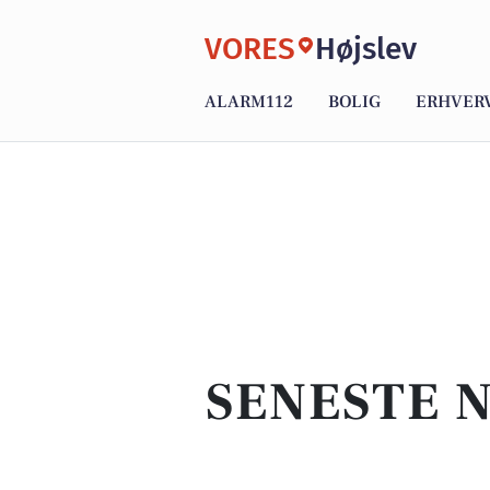
VORES
Højslev
ALARM112
BOLIG
ERHVER
SENESTE N