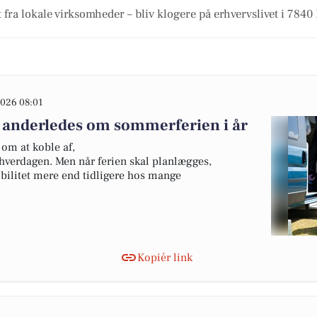
 fra lokale virksomheder – bliv klogere på erhvervslivet i 7840 
026 08:01
 anderledes om sommerferien i år
om at koble af,
hverdagen. Men når ferien skal planlægges,
ibilitet mere end tidligere hos mange
Kopiér link