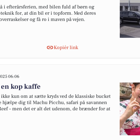
 i efterårsferien, med bilen fuld af børn og
teknik for, at din bil er i topform. Med deres
overraskelser og få ro i maven på vejen.
Kopiér link
025 06:06
 en kop kaffe
ikke kun om at sætte kryds ved de klassiske bucket
de hjælpe dig til Machu Picchu, safari på savannen
 Reef – men det er alt det udenom, de brænder for at