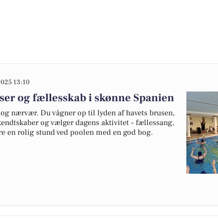
025 13:10
er og fællesskab i skønne Spanien
 og nærvær. Du vågner op til lyden af havets brusen,
dtskaber og vælger dagens aktivitet – fællessang,
re en rolig stund ved poolen med en god bog.