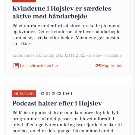
Kvinderne i Højslev er særdeles
aktive med håndarbejde
På et område er der fortsat store forskelle på mænd
og kvinder. Det er kvinderne, der laver håndarbejde
som at sy, strikke eller hækle. Mændene gør næsten
slet ikke.
Kilde: Index DK/Gallup 2H20211H2022 - noehow / Raakilde
Læs hele artiklen her
Kopiér link
02-01-2023 10:01
HUSSTAND
Podcast halter efter i Højslev
På få år er podcast, hvor man kan høre digitale lyd-
programmer, når det passer en, blevet udbredt. I
løbet af en uge lytter omkring hver fjerde dansker til
podcast en eller flere gange. På en måned er det