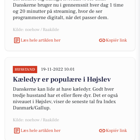
Danskerne bruger nu i gennemsnit hver dag 1 time
og 20 minutter på streaming, hvor de ser
programmerne digitalt, når det passer dem.
Kilde: noehow / Raakilde
Læs hele artiklen her
Kopiér link
19-11-2022 10:01
HUSSTAND
Kæledyr er populære i Højslev
Danskerne kan lide at have kæledyr. Godt hver
tredje husstand har et eller flere dyr. Det er også
niveauet i Højslev, viser de seneste tal fra Index
Danmark/Gallup.
Kilde: noehow / Raakilde
Læs hele artiklen her
Kopiér link