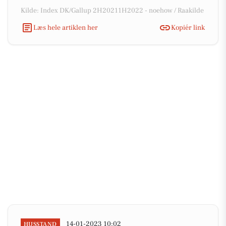
Kilde: Index DK/Gallup 2H20211H2022 - noehow / Raakilde
Læs hele artiklen her
Kopiér link
14-01-2023 10:02
HUSSTAND