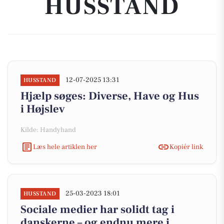
HUSSTAND
12-07-2025 13:31
HUSSTAND
Hjælp søges: Diverse, Have og Hus
i Højslev
Kilde: Handyhand
Læs hele artiklen her
Kopiér link
25-03-2023 18:01
HUSSTAND
Sociale medier har solidt tag i
danskerne – og endnu mere i