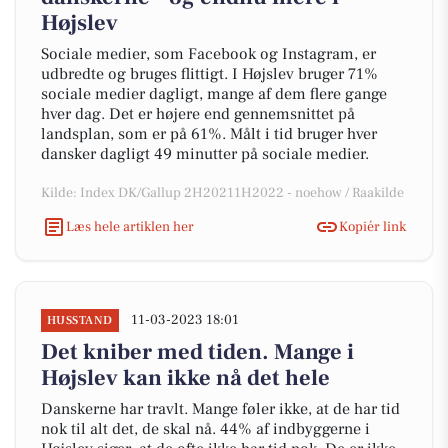
Højslev
Sociale medier, som Facebook og Instagram, er
udbredte og bruges flittigt. I Højslev bruger 71%
sociale medier dagligt, mange af dem flere gange
hver dag. Det er højere end gennemsnittet på
landsplan, som er på 61%. Målt i tid bruger hver
dansker dagligt 49 minutter på sociale medier.
Kilde: Index DK/Gallup 2H20211H2022 - noehow / Raakilde
Læs hele artiklen her
Kopiér link
11-03-2023 18:01
HUSSTAND
Det kniber med tiden. Mange i
Højslev kan ikke nå det hele
Danskerne har travlt. Mange føler ikke, at de har tid
nok til alt det, de skal nå. 44% af indbyggerne i