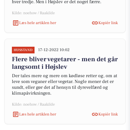
hver tredje. Men i Højslev er det noget færre.
Kilde: noehow / Raakilde
Læs hele artiklen her
Kopiér link
17-12-2022 10:02
HUSSTAND
Flere bliver vegetarer - men det går
langsomt i Højslev
Der tales mere og mere om kødløse retter og, om at
leve som veganer eller vegetar. Nogle mener det er
sundt, eller gør det af hensyn til dyrevelfærd og
klimapåvirkningen.
Kilde: noehow / Raakilde
Læs hele artiklen her
Kopiér link