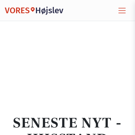
VORES
Højslev
SENESTE NYT -