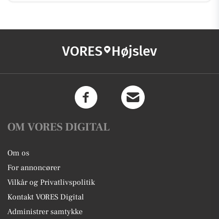
VORES
Højslev
OM VORES DIGITAL
Om os
For annoncører
Vilkår og Privatlivspolitik
Kontakt VORES Digital
Administrer samtykke