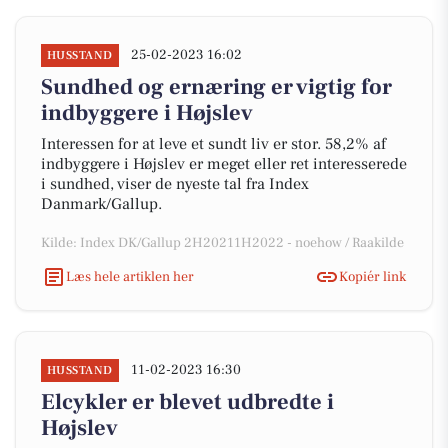
25-02-2023 16:02
HUSSTAND
Sundhed og ernæring er vigtig for
indbyggere i Højslev
Interessen for at leve et sundt liv er stor. 58,2% af
indbyggere i Højslev er meget eller ret interesserede
i sundhed, viser de nyeste tal fra Index
Danmark/Gallup.
Kilde: Index DK/Gallup 2H20211H2022 - noehow / Raakilde
Læs hele artiklen her
Kopiér link
11-02-2023 16:30
HUSSTAND
Elcykler er blevet udbredte i
Højslev