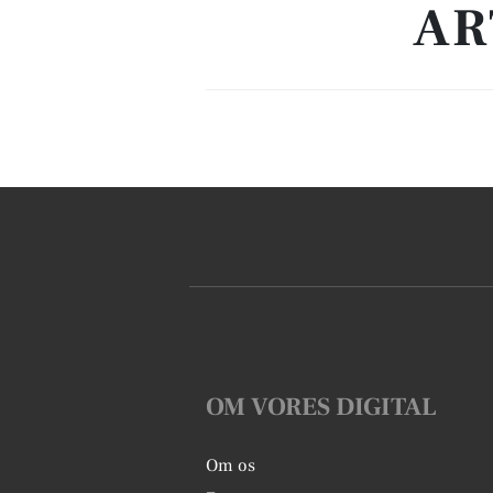
AR
OM VORES DIGITAL
Om os