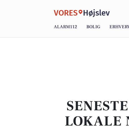
VORES
Højslev
ALARM112
BOLIG
ERHVER
SENESTE
LOKALE 