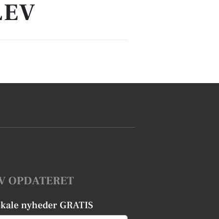
LEV
V OPDATERET
okale nyheder GRATIS