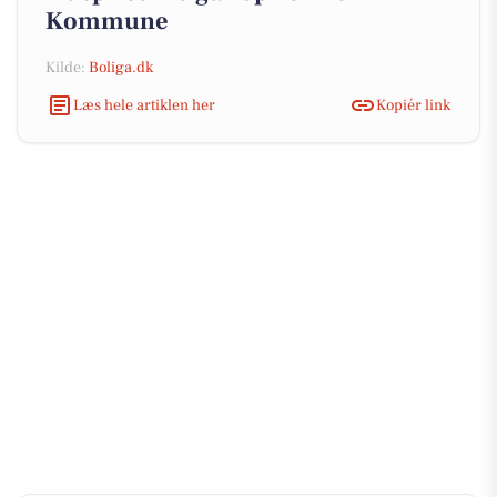
Kommune
Kilde:
Boliga.dk
Læs hele artiklen her
Kopiér link