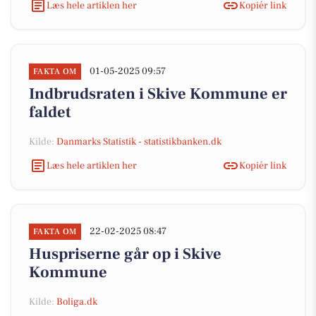
Læs hele artiklen her
Kopiér link
01-05-2025 09:57
FAKTA OM
Indbrudsraten i Skive Kommune er
faldet
Kilde:
Danmarks Statistik - statistikbanken.dk
Læs hele artiklen her
Kopiér link
22-02-2025 08:47
FAKTA OM
Huspriserne går op i Skive
Kommune
Kilde:
Boliga.dk