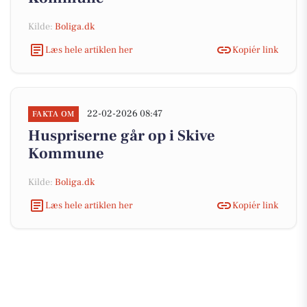
Kilde:
Boliga.dk
Læs hele artiklen her
Kopiér link
22-02-2026 08:47
FAKTA OM
Huspriserne går op i Skive
Kommune
Kilde:
Boliga.dk
Læs hele artiklen her
Kopiér link