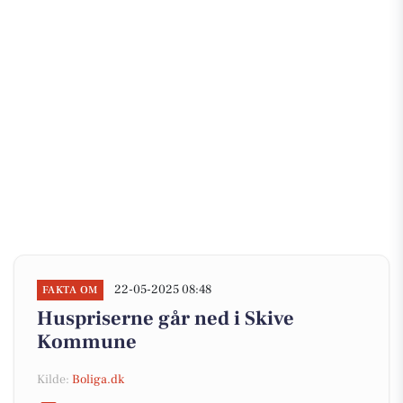
22-05-2025 08:48
FAKTA OM
Huspriserne går ned i Skive
Kommune
Kilde:
Boliga.dk