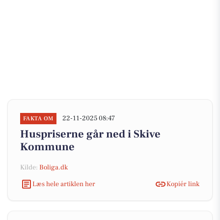
22-11-2025 08:47
FAKTA OM
Huspriserne går ned i Skive
Kommune
Kilde:
Boliga.dk
Læs hele artiklen her
Kopiér link