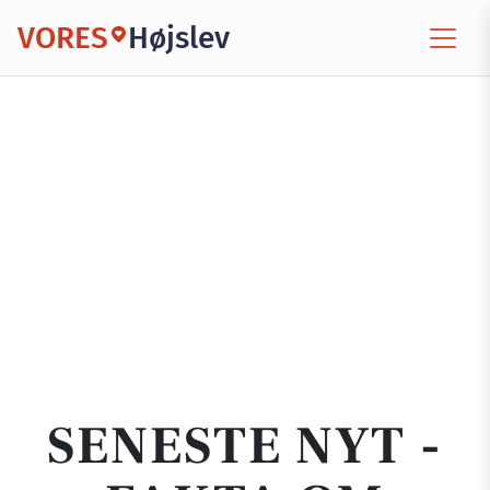
VORES
Højslev
SENESTE NYT -