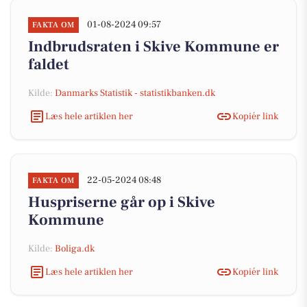
01-08-2024 09:57
FAKTA OM
Indbrudsraten i Skive Kommune er
faldet
Kilde:
Danmarks Statistik - statistikbanken.dk
Læs hele artiklen her
Kopiér link
22-05-2024 08:48
FAKTA OM
Huspriserne går op i Skive
Kommune
Kilde:
Boliga.dk
Læs hele artiklen her
Kopiér link