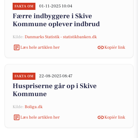
01-11-2025 10:04
FAKTA OM
Færre indbyggere i Skive
Kommune oplever indbrud
Kilde:
Danmarks Statistik - statistikbanken.dk
Læs hele artiklen her
Kopiér link
22-08-2025 08:47
FAKTA OM
Huspriserne går op i Skive
Kommune
Kilde:
Boliga.dk
Læs hele artiklen her
Kopiér link