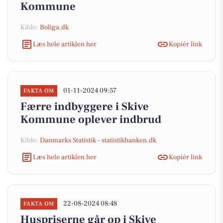
Kommune
Kilde:
Boliga.dk
Læs hele artiklen her
Kopiér link
01-11-2024 09:57
FAKTA OM
Færre indbyggere i Skive
Kommune oplever indbrud
Kilde:
Danmarks Statistik - statistikbanken.dk
Læs hele artiklen her
Kopiér link
22-08-2024 08:48
FAKTA OM
Huspriserne går op i Skive