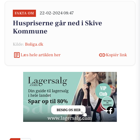
22-02-2024 08:47
FAKTA OM
Huspriserne går ned i Skive
Kommune
Kilde:
Boliga.dk
Læs hele artiklen her
Kopiér link