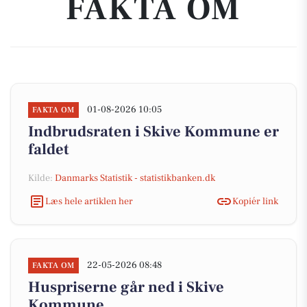
FAKTA OM
01-08-2026 10:05
FAKTA OM
Indbrudsraten i Skive Kommune er
faldet
Kilde:
Danmarks Statistik - statistikbanken.dk
Læs hele artiklen her
Kopiér link
22-05-2026 08:48
FAKTA OM
Huspriserne går ned i Skive
Kommune