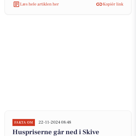
Læs hele artiklen her
Kopiér link
22-11-2024 08:48
FAKTA OM
Huspriserne går ned i Skive