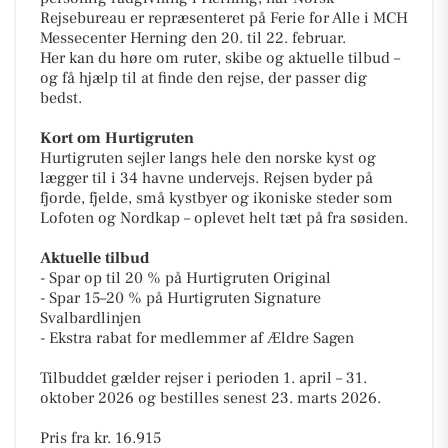
Rejsebureau er repræsenteret på Ferie for Alle i MCH
Messecenter Herning den 20. til 22. februar.
Her kan du høre om ruter, skibe og aktuelle tilbud –
og få hjælp til at finde den rejse, der passer dig
bedst.
Kort om Hurtigruten
Hurtigruten sejler langs hele den norske kyst og
lægger til i 34 havne undervejs. Rejsen byder på
fjorde, fjelde, små kystbyer og ikoniske steder som
Lofoten og Nordkap – oplevet helt tæt på fra søsiden.
Aktuelle tilbud
- Spar op til 20 % på Hurtigruten Original
- Spar 15–20 % på Hurtigruten Signature
Svalbardlinjen
- Ekstra rabat for medlemmer af Ældre Sagen
Tilbuddet gælder rejser i perioden 1. april – 31.
oktober 2026 og bestilles senest 23. marts 2026.
Pris fra kr. 16.915