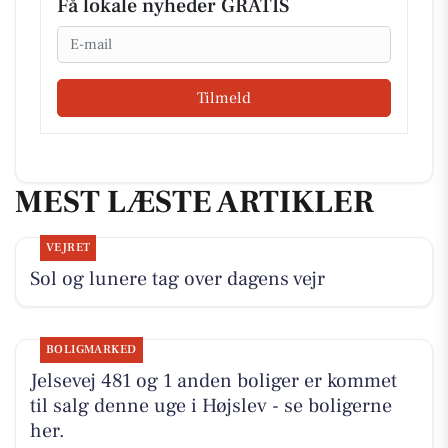
Få lokale nyheder GRATIS
Email
Tilmeld
MEST LÆSTE ARTIKLER
VEJRET
Sol og lunere tag over dagens vejr
BOLIGMARKED
Jelsevej 481 og 1 anden boliger er kommet
til salg denne uge i Højslev - se boligerne
her.