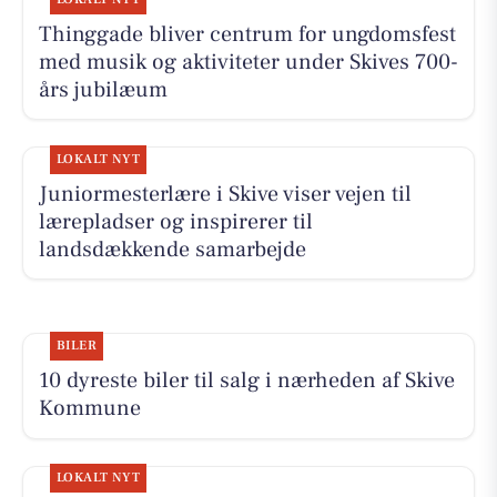
Thinggade bliver centrum for ungdomsfest
med musik og aktiviteter under Skives 700-
års jubilæum
LOKALT NYT
Juniormesterlære i Skive viser vejen til
lærepladser og inspirerer til
landsdækkende samarbejde
BILER
10 dyreste biler til salg i nærheden af Skive
Kommune
LOKALT NYT