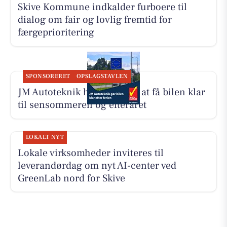
Skive Kommune indkalder furboere til
dialog om fair og lovlig fremtid for
færgeprioritering
SPONSORERET
OPSLAGSTAVLEN
JM Autoteknik hjælper med at få bilen klar
til sensommeren og efteråret
LOKALT NYT
Lokale virksomheder inviteres til
leverandørdag om nyt AI-center ved
GreenLab nord for Skive