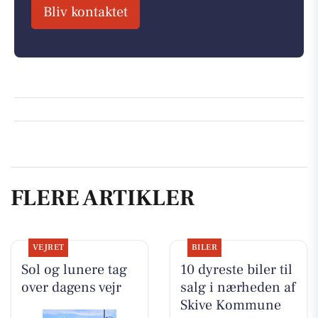
Bliv kontaktet
FLERE ARTIKLER
VEJRET
BILER
Sol og lunere tag
10 dyreste biler til
over dagens vejr
salg i nærheden af
Skive Kommune