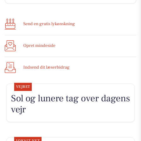
Send en gratis lykønskning
Opret mindeside
Indsend dit læserbidrag
VEJRET
Sol og lunere tag over dagens
vejr
LOKALT NYT