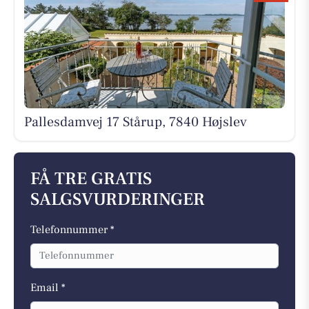
Pallesdamvej 17 Stårup, 7840 Højslev
FÅ TRE GRATIS
SALGSVURDERINGER
Telefonnummer *
Email *