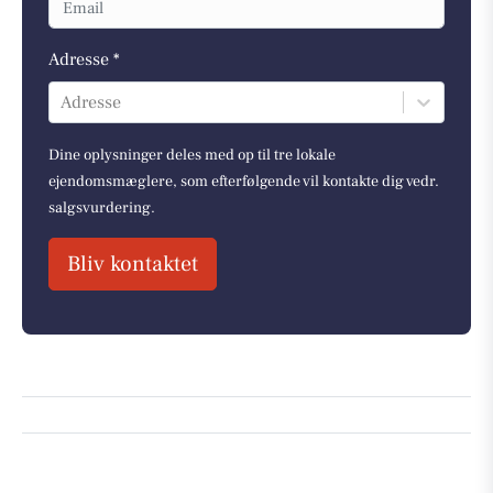
Adresse *
Adresse
Dine oplysninger deles med op til tre lokale
ejendomsmæglere, som efterfølgende vil kontakte dig vedr.
salgsvurdering.
Bliv kontaktet