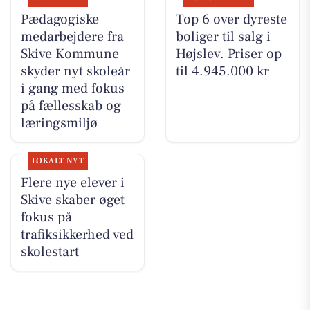
Pædagogiske
Top 6 over dyreste
medarbejdere fra
boliger til salg i
Skive Kommune
Højslev. Priser op
skyder nyt skoleår
til 4.945.000 kr
i gang med fokus
på fællesskab og
læringsmiljø
LOKALT NYT
Flere nye elever i
Skive skaber øget
fokus på
trafiksikkerhed ved
skolestart