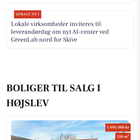
LOKALT NYT
Lokale virksomheder inviteres til
leverandørdag om nyt AI-center ved
GreenLab nord for Skive
BOLIGER TIL SALG I
HØJSLEV
1.095.000 kr
2
120 m