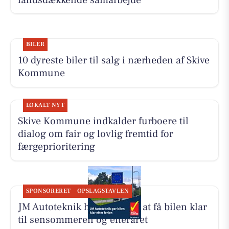
BILER
10 dyreste biler til salg i nærheden af Skive
Kommune
LOKALT NYT
Skive Kommune indkalder furboere til
dialog om fair og lovlig fremtid for
færgeprioritering
SPONSORERET
OPSLAGSTAVLEN
JM Autoteknik hjælper med at få bilen klar
til sensommeren og efteråret