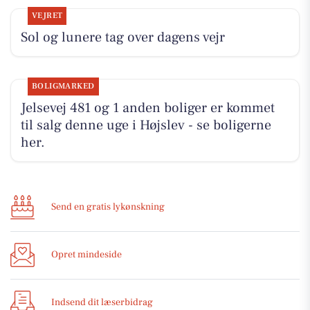
VEJRET
Sol og lunere tag over dagens vejr
BOLIGMARKED
Jelsevej 481 og 1 anden boliger er kommet
til salg denne uge i Højslev - se boligerne
her.
Send en gratis lykønskning
Opret mindeside
Indsend dit læserbidrag