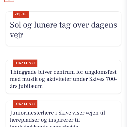
VEJRET
Sol og lunere tag over dagens
vejr
LOKALT NYT
Thinggade bliver centrum for ungdomsfest
med musik og aktiviteter under Skives 700-
års jubilæum
LOKALT NYT
Juniormesterlære i Skive viser vejen til
lærepladser og inspirerer til
landsdækkende samarbejde