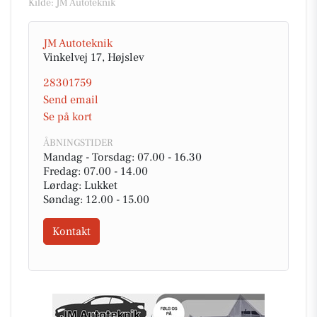
Kilde: JM Autoteknik
JM Autoteknik
Vinkelvej 17, Højslev
28301759
Send email
Se på kort
ÅBNINGSTIDER
Mandag - Torsdag: 07.00 - 16.30
Fredag: 07.00 - 14.00
Lørdag: Lukket
Søndag: 12.00 - 15.00
Kontakt