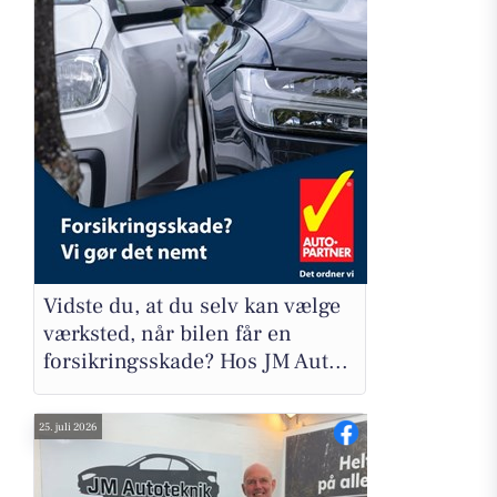
Vidste du, at du selv kan vælge
værksted, når bilen får en
forsikringsskade? Hos JM Aut...
25. juli 2026