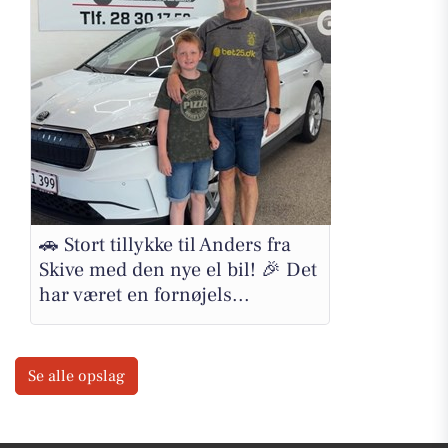
🚗 Stort tillykke til Anders fra
Skive med den nye el bil! 🎉 Det
har været en fornøjels...
Se alle opslag