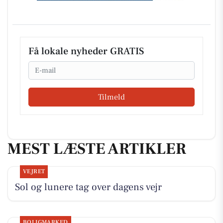
Få lokale nyheder GRATIS
Email
Tilmeld
MEST LÆSTE ARTIKLER
VEJRET
Sol og lunere tag over dagens vejr
BOLIGMARKED