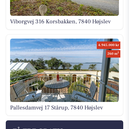
Viborgvej 316 Korsbakken, 7840 Højslev
4.945.000 kr
2
260 m
Pallesdamvej 17 Stårup, 7840 Højslev