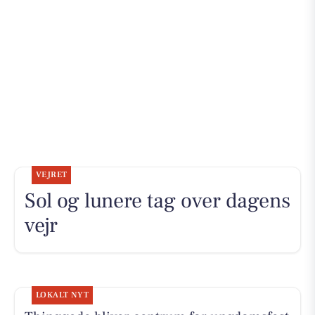
VEJRET
Sol og lunere tag over dagens
vejr
LOKALT NYT