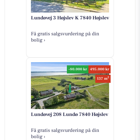
Lundøvej 3 Højslev K 7840 Højslev
Få gratis salgsvurdering på din
bolig ›
-80.000 kr
495.000 kr
2
137 m
Lundøvej 208 Lundø 7840 Højslev
Få gratis salgsvurdering på din
bolig ›