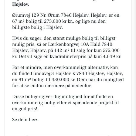
Højslev.
Ørumvej 129 Nr. Ørum 7840 Højslev, Højslev, er en
67 m² bolig til 275.000 kr kr., og lige nu den
billigste bolig i Højslev.
Hvis du søger, den størst mulige bolig til billigst
mulig pris, så er Lærkenborgvej 10A Hald 7840
Højslev, Højslev, på 142 m² til salg for kun 575.000
kr. Det vil sige en kvadratmeterpris på kun 4.049 kr.
For et mindre, men overkommeligt alternativ, kan
du finde Lundøvej 3 Højslev K 7840 Højslev, Højslev,
en 91 m² bolig, til 430.000 kr. Dem har du mulighed
for at se endnu nærmere på nedenfor.
Disse boliger giver dig mulighed for at finde en
overkommelig bolig eller et spændende projekt til
en god pris!
Se dem her: