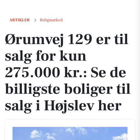
Ørumvej 129 er til salg for kun 275.000 kr.: Se de billigste boliger til 
ARTIKLER
Boligmarked
Ørumvej 129 er til
salg for kun
275.000 kr.: Se de
billigste boliger til
salg i Højslev her