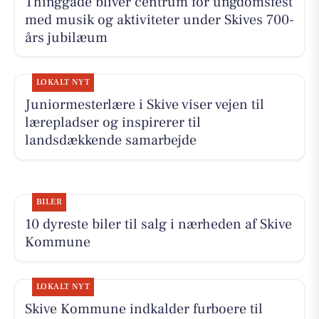
Thinggade bliver centrum for ungdomsfest
med musik og aktiviteter under Skives 700-
års jubilæum
LOKALT NYT
Juniormesterlære i Skive viser vejen til
lærepladser og inspirerer til
landsdækkende samarbejde
BILER
10 dyreste biler til salg i nærheden af Skive
Kommune
LOKALT NYT
Skive Kommune indkalder furboere til