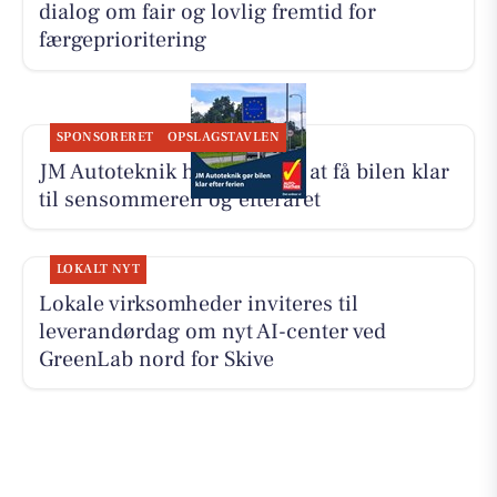
dialog om fair og lovlig fremtid for
færgeprioritering
SPONSORERET
OPSLAGSTAVLEN
JM Autoteknik hjælper med at få bilen klar
til sensommeren og efteråret
LOKALT NYT
Lokale virksomheder inviteres til
leverandørdag om nyt AI-center ved
GreenLab nord for Skive