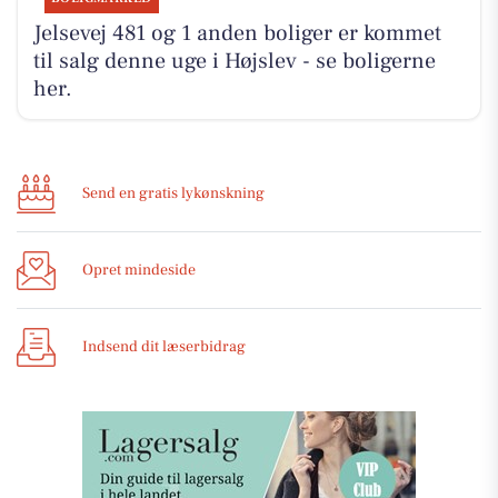
Jelsevej 481 og 1 anden boliger er kommet
til salg denne uge i Højslev - se boligerne
her.
Send en gratis lykønskning
Opret mindeside
Indsend dit læserbidrag