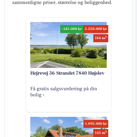
sammenligne priser, størrelse og beliggenhed.
-145.000 kr
3.250.000 kr
2
184 m
Hejrevej 36 Strandet 7840 Højslev
Få gratis salgsvurdering på din
bolig ›
1.895.000 kr
2
143 m