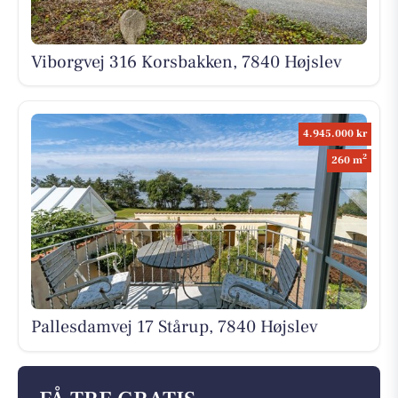
Viborgvej 316 Korsbakken, 7840 Højslev
4.945.000 kr
2
260 m
Pallesdamvej 17 Stårup, 7840 Højslev