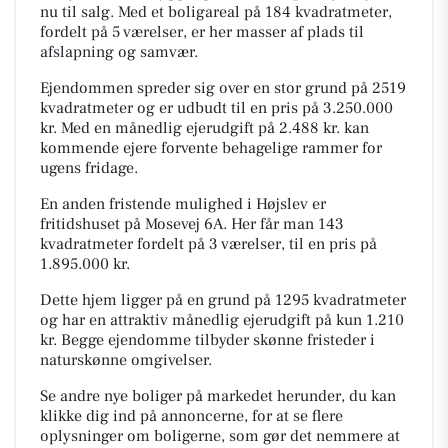
nu til salg. Med et boligareal på 184 kvadratmeter,
fordelt på 5 værelser, er her masser af plads til
afslapning og samvær.
Ejendommen spreder sig over en stor grund på 2519
kvadratmeter og er udbudt til en pris på 3.250.000
kr. Med en månedlig ejerudgift på 2.488 kr. kan
kommende ejere forvente behagelige rammer for
ugens fridage.
En anden fristende mulighed i Højslev er
fritidshuset på Mosevej 6A. Her får man 143
kvadratmeter fordelt på 3 værelser, til en pris på
1.895.000 kr.
Dette hjem ligger på en grund på 1295 kvadratmeter
og har en attraktiv månedlig ejerudgift på kun 1.210
kr. Begge ejendomme tilbyder skønne fristeder i
naturskønne omgivelser.
Se andre nye boliger på markedet herunder, du kan
klikke dig ind på annoncerne, for at se flere
oplysninger om boligerne, som gør det nemmere at