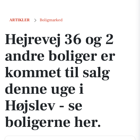
Hejrevej 36 og 2 andre boliger er kommet til salg denne uge i Højslev 
ARTIKLER
Boligmarked
Hejrevej 36 og 2
andre boliger er
kommet til salg
denne uge i
Højslev - se
boligerne her.