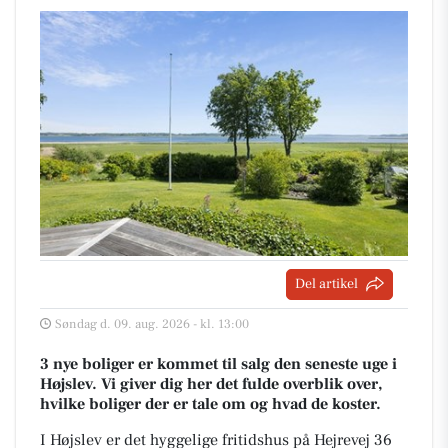
Del artikel
Søndag d. 09. aug. 2026 - kl. 13:00
3 nye boliger er kommet til salg den seneste uge i
Højslev. Vi giver dig her det fulde overblik over,
hvilke boliger der er tale om og hvad de koster.
I Højslev er det hyggelige fritidshus på Hejrevej 36