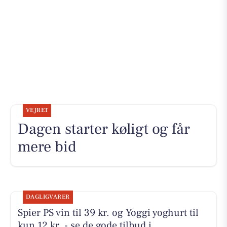
VEJRET
Dagen starter køligt og får
mere bid
DAGLIGVARER
Spier PS vin til 39 kr. og Yoggi yoghurt til
kun 12 kr. - se de gode tilbud i