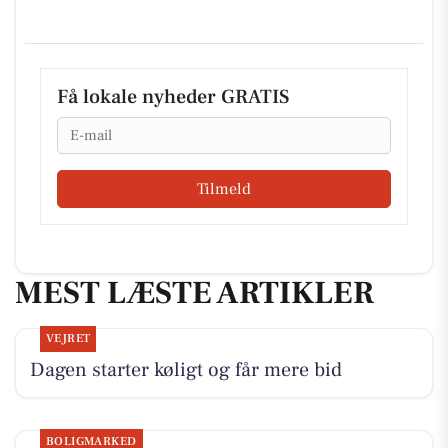
Få lokale nyheder GRATIS
Email
Tilmeld
MEST LÆSTE ARTIKLER
VEJRET
Dagen starter køligt og får mere bid
BOLIGMARKED