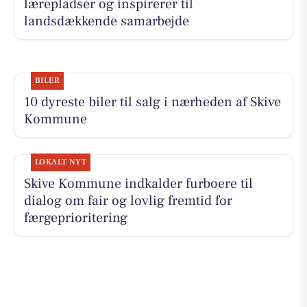
lærepladser og inspirerer til
landsdækkende samarbejde
BILER
10 dyreste biler til salg i nærheden af Skive
Kommune
LOKALT NYT
Skive Kommune indkalder furboere til
dialog om fair og lovlig fremtid for
færgeprioritering