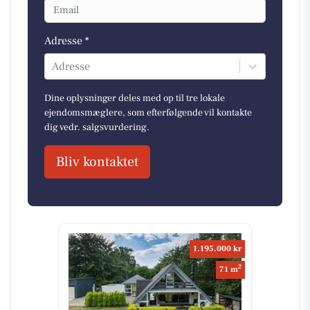
Adresse *
Adresse
Dine oplysninger deles med op til tre lokale
ejendomsmæglere, som efterfølgende vil kontakte
dig vedr. salgsvurdering.
Bliv kontaktet
1.195.000 kr
2
71 m