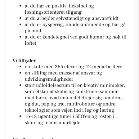
at du har en positiv, fleksibel og
løsningsorienteret tilgang
at du arbejder selvstændigt og ansvarsfuldt
at du er nysgerrig, imødekommende og har gå
på mod
at du er kendetegnet ved godt humør og højt til
loftet
Vi tilbyder
en skole med 365 elever og 42 medarbejdere
en stilling med masser af ansvar og
udviklingsmuligheder
stort udfoldelsesrum til en kreativ minimaker,
som elsker at skabe og konstruere sammen
med børn, hvad enten det drejer sig om dims
og dut, pap og træ, minirobotter og andre
teknologier som vejen ind i leg og læring
16-18 ugentlige timer i SFO'en og resten i
skole og teamsamarbejde