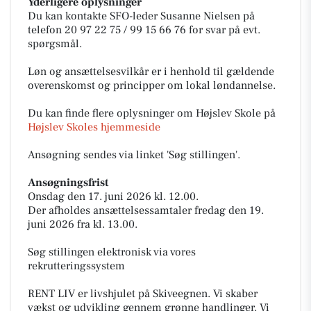
Yderligere oplysninger
Du kan kontakte SFO-leder Susanne Nielsen på
telefon 20 97 22 75 / 99 15 66 76 for svar på evt.
spørgsmål.
Løn og ansættelsesvilkår er i henhold til gældende
overenskomst og principper om lokal løndannelse.
Du kan finde flere oplysninger om Højslev Skole på
Højslev Skoles hjemmeside
Ansøgning sendes via linket 'Søg stillingen'.
Ansøgningsfrist
Onsdag den 17. juni 2026 kl. 12.00.
Der afholdes ansættelsessamtaler fredag den 19.
juni 2026 fra kl. 13.00.
Søg stillingen elektronisk via vores
rekrutteringssystem
RENT LIV er livshjulet på Skiveegnen. Vi skaber
vækst og udvikling gennem grønne handlinger. Vi