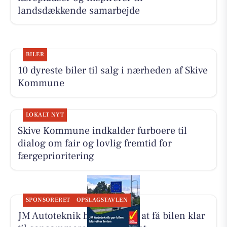
landsdækkende samarbejde
BILER
10 dyreste biler til salg i nærheden af Skive
Kommune
LOKALT NYT
Skive Kommune indkalder furboere til
dialog om fair og lovlig fremtid for
færgeprioritering
SPONSORERET
OPSLAGSTAVLEN
JM Autoteknik hjælper med at få bilen klar