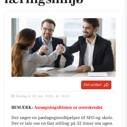
Del artikel
Tirsdag d. 02. jun. 2026 - kl. 20:31
BEMÆRK:
Ansøgningsfristen er overskredet
Der søges en pædagogmedhjælper til SFO og skole.
Der er tale om en fast stilling på 32 timer om ugen.