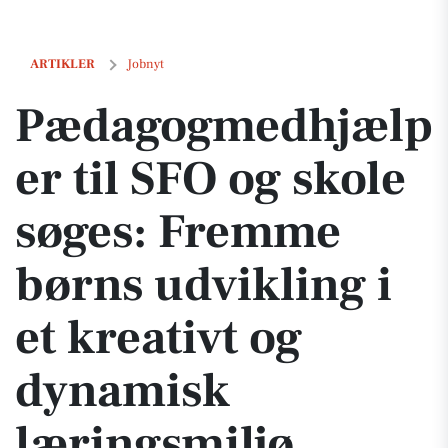
Pædagogmedhjælper til SFO og skole søges: Fremme børns udvikling i
ARTIKLER
Jobnyt
Pædagogmedhjælp
er til SFO og skole
søges: Fremme
børns udvikling i
et kreativt og
dynamisk
læringsmiljø