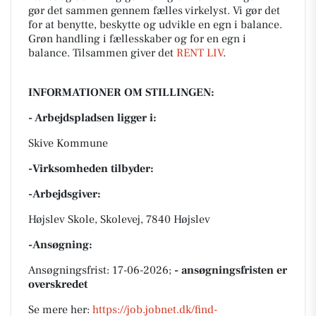
gør det sammen gennem fælles virkelyst. Vi gør det
for at benytte, beskytte og udvikle en egn i balance.
Grøn handling i fællesskaber og for en egn i
balance. Tilsammen giver det
RENT LIV
.
INFORMATIONER OM STILLINGEN:
- Arbejdspladsen ligger i:
Skive Kommune
-Virksomheden tilbyder:
-Arbejdsgiver:
Højslev Skole, Skolevej, 7840 Højslev
-Ansøgning:
Ansøgningsfrist: 17-06-2026;
- ansøgningsfristen er
overskredet
Se mere her:
https://job.jobnet.dk/find-