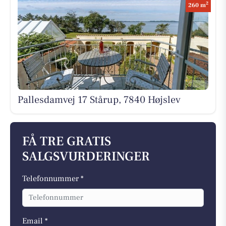
2
260 m
Pallesdamvej 17 Stårup, 7840 Højslev
FÅ TRE GRATIS
SALGSVURDERINGER
Telefonnummer *
Email *