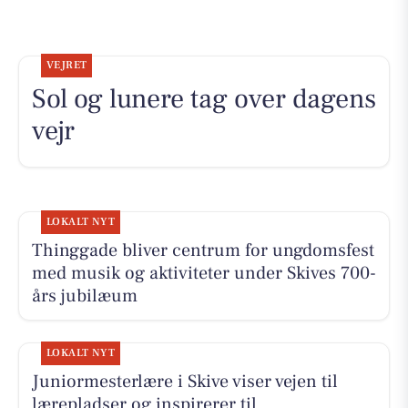
VEJRET
Sol og lunere tag over dagens
vejr
LOKALT NYT
Thinggade bliver centrum for ungdomsfest
med musik og aktiviteter under Skives 700-
års jubilæum
LOKALT NYT
Juniormesterlære i Skive viser vejen til
lærepladser og inspirerer til