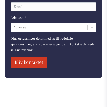
Adresse *
Adresse
Dine oplysninger deles med op til tre lokale
ejendomsmæglere, som efterfølgende vil kontakte dig vedr.
salgsvurdering.
Bliv kontaktet