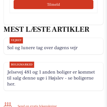
Tilmeld
MEST LÆSTE ARTIKLER
VEJRET
Sol og lunere tag over dagens vejr
BOLIGMARKED
Jelsevej 481 og 1 anden boliger er kommet
til salg denne uge i Højslev - se boligerne
her.
Send en gratis lykønskning