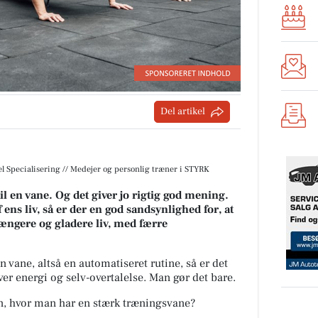
Del artikel
iel Specialisering // Medejer og personlig træner i STYRK
til en vane. Og det giver jo rigtig god mening.
ens liv, så er der en god sandsynlighed for, at
ængere og gladere liv, med færre
n vane, altså en automatiseret rutine, så er det
er energi og selv-overtalelse. Man gør det bare.
 hvor man har en stærk træningsvane?