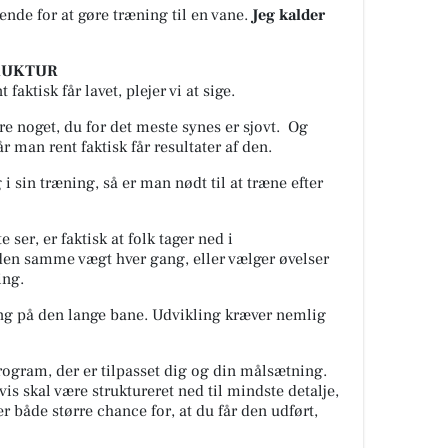
rende for at gøre træning til en vane.
Jeg kalder
STRUKTUR
faktisk får lavet, plejer vi at sige.
re noget, du for det meste synes er sjovt.
Og
r man rent faktisk får resultater af den.
 i sin træning, så er man nødt til at træne efter
e ser, er faktisk at folk tager ned i
 den samme vægt hver gang, eller vælger øvelser
ing.
ng på den lange bane. Udvikling kræver nemlig
ogram, der er tilpasset dig og din målsætning.
vis skal være struktureret ned til mindste detalje,
r både større chance for, at du får den udført,