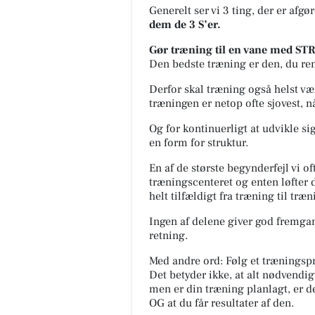
Generelt ser vi 3 ting, der er afgø
dem de 3 S’er.
Gør træning til en vane med 
Den bedste træning er den, du rent 
Derfor skal træning også helst væ
træningen er netop ofte sjovest, nå
Og for kontinuerligt at udvikle sig
en form for struktur.
En af de største begynderfejl vi oft
træningscenteret og enten løfter
helt tilfældigt fra træning til træn
Ingen af delene giver god fremga
retning.
Med andre ord: Følg et træningspr
Det betyder ikke, at alt nødvendig
men er din træning planlagt, er de
OG at du får resultater af den.