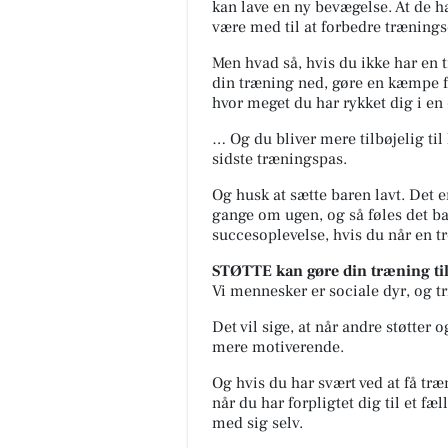
kan lave en ny bevægelse. At de h
være med til at forbedre trænings
Men hvad så, hvis du ikke har en 
din træning ned, gøre en kæmpe f
hvor meget du har rykket dig i en 
… Og du bliver mere tilbøjelig til l
sidste træningspas.
Og husk at sætte baren lavt. Det e
gange om ugen, og så føles det b
succesoplevelse, hvis du når en tr
STØTTE kan gøre din træning til
Vi mennesker er sociale dyr, og tr
Det vil sige, at når andre støtter
mere motiverende.
Og hvis du har svært ved at få tr
når du har forpligtet dig til et f
med sig selv.