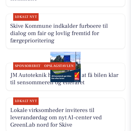
LOKALT NYT
Skive Kommune indkalder furboere til
dialog om fair og lovlig fremtid for
færgeprioritering
SPONSORERET
OPSLAGSTAVLEN
JM Autoteknik hjælper med at få bilen klar
til sensommeren og efteråret
LOKALT NYT
Lokale virksomheder inviteres til
leverandørdag om nyt AI-center ved
GreenLab nord for Skive