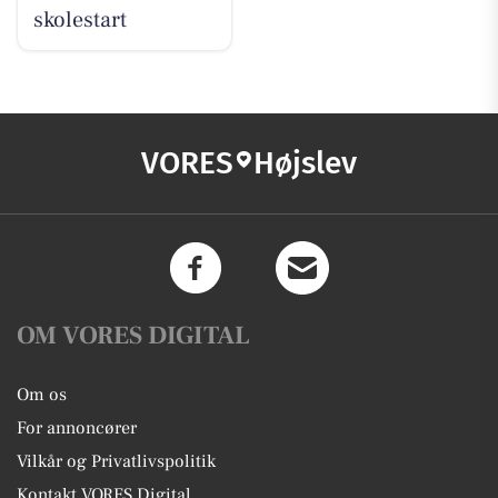
skolestart
VORES
Højslev
OM VORES DIGITAL
Om os
For annoncører
Vilkår og Privatlivspolitik
Kontakt VORES Digital