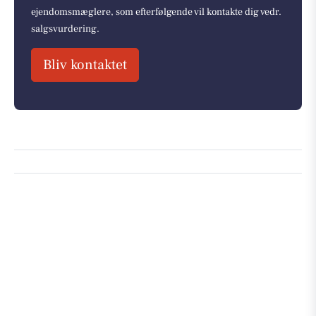
ejendomsmæglere, som efterfølgende vil kontakte dig vedr.
salgsvurdering.
Bliv kontaktet