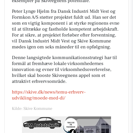
eksempler på Skiveegnens potentiale.
Peter Lynge Hjelm fra Dansk Industri Midt Vest og
Formkon A/S støtter projektet fuldt ud. Han ser det
som en vigtig komponent i at styrke regionens evne
til at tiltrække og fastholde kompetent arbejdskraft.
For at sikre, at projektet forløber efter forventning,
vil Dansk Industri Midt Vest og Skive Kommune
mødes igen om seks måneder til en opfølgning.
Denne langsigtede kommunikationsstrategi har til
formål at fremhæve lokale virksomhedernes
innovation og evner til virksomhedsoverlevelse,
hvilket skal booste Skiveegnens appel som et
attraktivt erhvervsområde.
https://skive.dk/news/temu-erhverv-
udvikling/moede-med-di/
Kilde: Skive Kommune