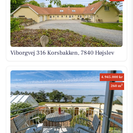
Viborgvej 316 Korsbakken, 7840 Højslev
4.945.000 kr
2
260 m