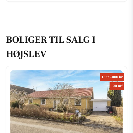
BOLIGER TIL SALG I
HØJSLEV
1.095.000 kr
2
120 m