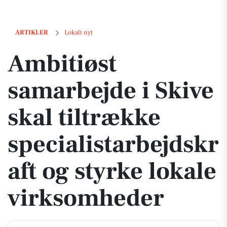
Ambitiøst samarbejde i Skive skal tiltrække specialistarbejdskraft og
ARTIKLER
Lokalt nyt
Ambitiøst
samarbejde i Skive
skal tiltrække
specialistarbejdskr
aft og styrke lokale
virksomheder