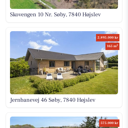
Skovengen 10 Nr. Søby, 7840 Højslev
2.895.000 kr
2
165 m
Jernbanevej 46 Søby, 7840 Højslev
575.000 kr