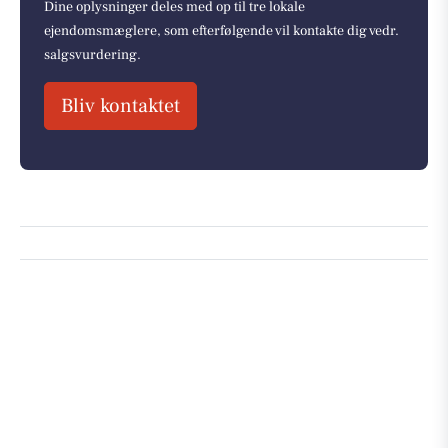
Dine oplysninger deles med op til tre lokale
ejendomsmæglere, som efterfølgende vil kontakte dig vedr.
salgsvurdering.
Bliv kontaktet