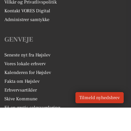
Vilkår og Privatlivspolitik
Kontakt VORES Digital
Administrer samtykke
GENVEJE
Seneste nyt fra Højslev
Vores lokale erhverv
Kalenderen for Højslev
Fakta om Højslev
Erhvervsartikler
Tilmeld nyhedsbrev
Skive Kommune
Få en gratis salgsvurdering
Sponsoreret indhold