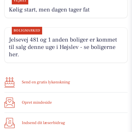
VEJRET
Kølig start, men dagen tager fat
BOLIGMARKED
Jelsevej 481 og 1 anden boliger er kommet
til salg denne uge i Højslev - se boligerne
her.
Send en gratis lykønskning
Opret mindeside
Indsend dit læserbidrag