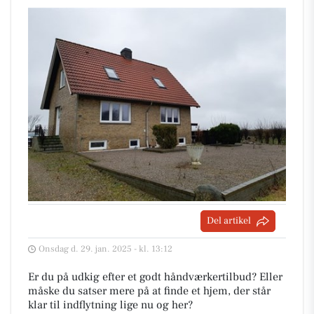
Del artikel
Onsdag d. 29. jan. 2025 - kl. 13:12
Er du på udkig efter et godt håndværkertilbud? Eller
måske du satser mere på at finde et hjem, der står
klar til indflytning lige nu og her?