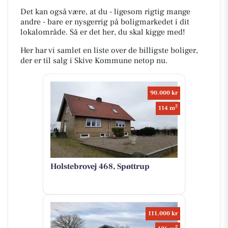
Det kan også være, at du - ligesom rigtig mange
andre - bare er nysgerrig på boligmarkedet i dit
lokalområde. Så er det her, du skal kigge med!
Her har vi samlet en liste over de billigste boliger,
der er til salg i Skive Kommune netop nu.
90.000 kr
2
114 m
Holstebrovej 468, Spøttrup
111.000 kr
2