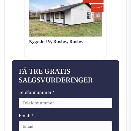
2
90 m
Nygade 19, Roslev, Roslev
FÅ TRE GRATIS
SALGSVURDERINGER
Telefonnummer *
Email *