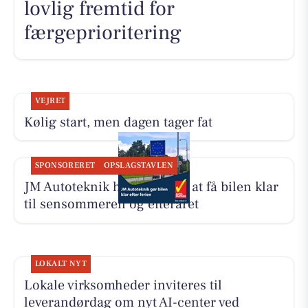
lovlig fremtid for
færgeprioritering
VEJRET
Kølig start, men dagen tager fat
SPONSORERET
OPSLAGSTAVLEN
JM Autoteknik hjælper med at få bilen klar
til sensommeren og efteråret
LOKALT NYT
Lokale virksomheder inviteres til
leverandørdag om nyt AI-center ved