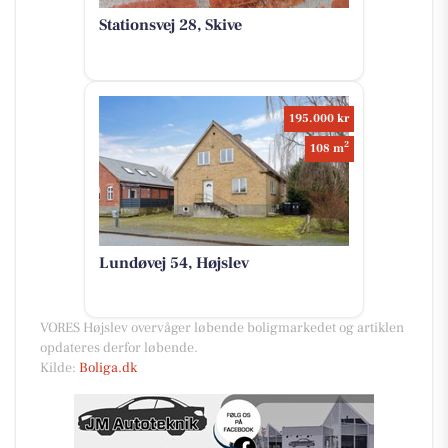
Stationsvej 28, Skive
195.000 kr
2
108 m
Lundøvej 54, Højslev
VORES Højslev overvåger løbende boligmarkedet og artiklen
opdateres derfor løbende.
Kilde:
Boliga.dk