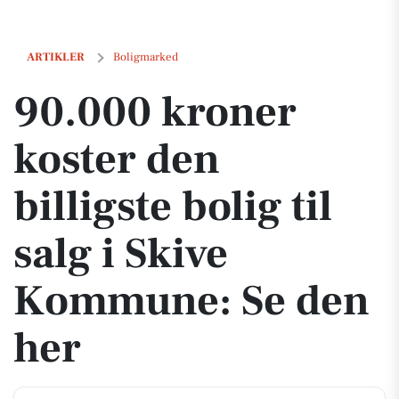
90.000 kroner koster den billigste bolig til salg i Skive Kommune: S
ARTIKLER
Boligmarked
90.000 kroner
koster den
billigste bolig til
salg i Skive
Kommune: Se den
her