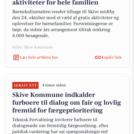
aktiviteter for hele familien
Børnekulturnatten vender tilbage til Skive midtby
den 24. oktober med et væld af gratis aktiviteter og
oplevelser for børnefamilier. Forventningerne er
høje, da sidste års arrangement tiltrak omkring
4.000 besøgende.
Kilde: Skive Kommune
Læs hele artiklen her
Kopiér link
4 timer siden
LOKALT NYT
Skive Kommune indkalder
furboere til dialog om fair og lovlig
fremtid for færgeprioritering
Teknisk Forvaltning inviterer furboere til
dialogmøde om fremtidig færgeordning, efter
juridisk vurdering har sat spørgsmålstegn ved