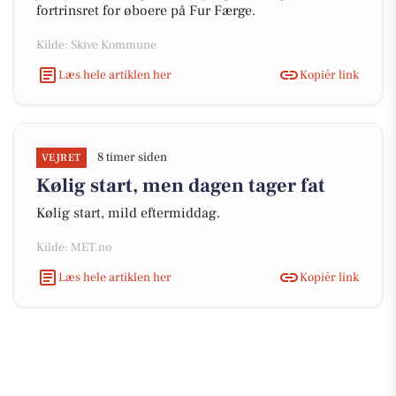
fortrinsret for øboere på Fur Færge.
Kilde: Skive Kommune
Læs hele artiklen her
Kopiér link
8 timer siden
VEJRET
Kølig start, men dagen tager fat
Kølig start, mild eftermiddag.
Kilde: MET.no
Læs hele artiklen her
Kopiér link