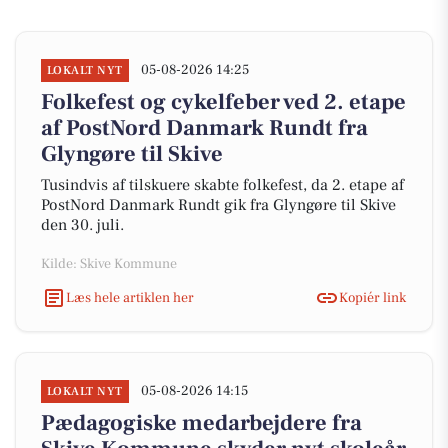
05-08-2026 14:25
LOKALT NYT
Folkefest og cykelfeber ved 2. etape
af PostNord Danmark Rundt fra
Glyngøre til Skive
Tusindvis af tilskuere skabte folkefest, da 2. etape af
PostNord Danmark Rundt gik fra Glyngøre til Skive
den 30. juli.
Kilde: Skive Kommune
Læs hele artiklen her
Kopiér link
05-08-2026 14:15
LOKALT NYT
Pædagogiske medarbejdere fra