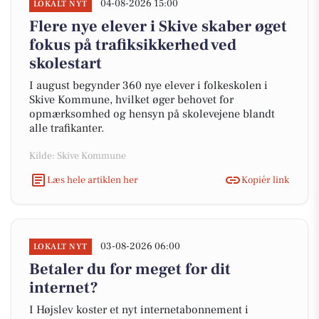
04-08-2026 15:00
LOKALT NYT
Flere nye elever i Skive skaber øget
fokus på trafiksikkerhed ved
skolestart
I august begynder 360 nye elever i folkeskolen i
Skive Kommune, hvilket øger behovet for
opmærksomhed og hensyn på skolevejene blandt
alle trafikanter.
Kilde: Skive Kommune
Læs hele artiklen her
Kopiér link
03-08-2026 06:00
LOKALT NYT
Betaler du for meget for dit
internet?
I Højslev koster et nyt internetabonnement i