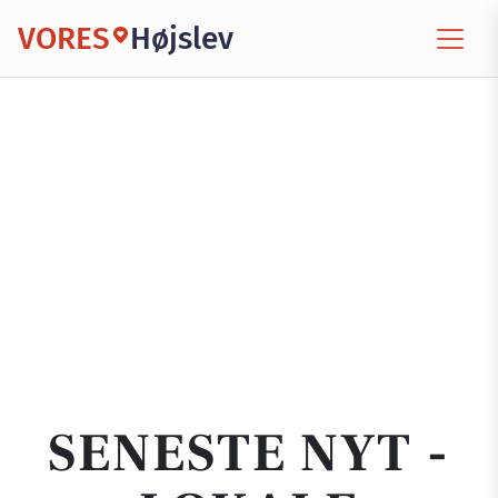
VORES
Højslev
SENESTE NYT -