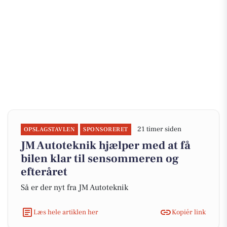
21 timer siden
OPSLAGSTAVLEN
SPONSORERET
JM Autoteknik hjælper med at få
bilen klar til sensommeren og
efteråret
Så er der nyt fra JM Autoteknik
Læs hele artiklen her
Kopiér link