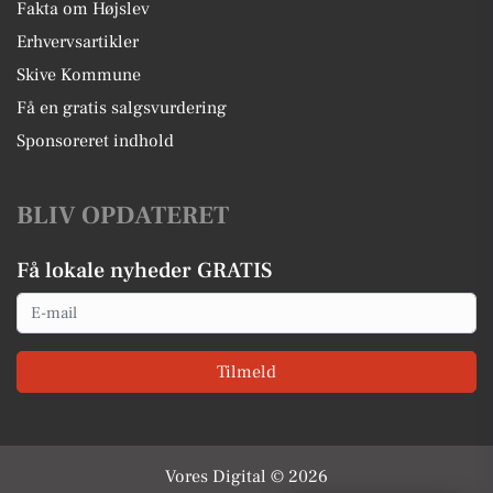
Fakta om Højslev
Erhvervsartikler
Skive Kommune
Få en gratis salgsvurdering
Sponsoreret indhold
BLIV OPDATERET
Få lokale nyheder GRATIS
Email
Tilmeld
Vores Digital © 2026