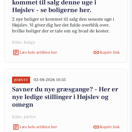
kommet til salg denne uge i
Højslev - se boligerne her.
2 nye boliger er kommet til salg den seneste uge i
Højslev. Vi giver dig her det fulde overblik over,
hvilke boliger der er tale om og hvad de koster.
Kilde: Boliga
Læs hele artiklen her
Kopiér link
02-08-2026 10:55
JOBNYT
Savner du nye græsgange? - Her er
nye ledige stillinger i Højslev og
omegn
Kilde: JobNet
Læs hele artiklen her
Kopiér link