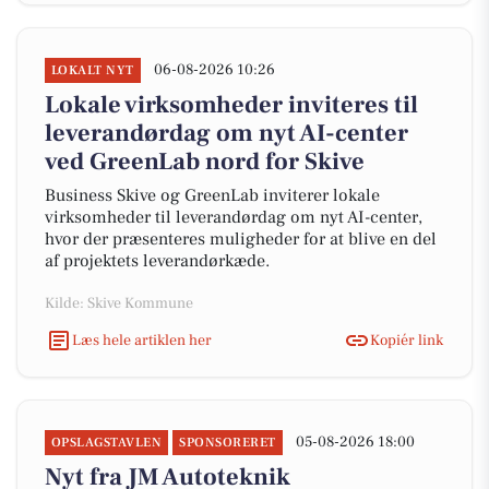
06-08-2026 10:26
LOKALT NYT
Lokale virksomheder inviteres til
leverandørdag om nyt AI-center
ved GreenLab nord for Skive
Business Skive og GreenLab inviterer lokale
virksomheder til leverandørdag om nyt AI-center,
hvor der præsenteres muligheder for at blive en del
af projektets leverandørkæde.
Kilde: Skive Kommune
Læs hele artiklen her
Kopiér link
05-08-2026 18:00
OPSLAGSTAVLEN
SPONSORERET
Nyt fra JM Autoteknik