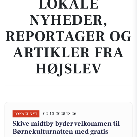
LOKALE
NYHEDER,
REPORTAGER OG
ARTIKLER FRA
HØJSLEV
02-10-2025 18:26
LOKALT NYT
Skive midtby byder velkommen til
Børnekulturnatten med gratis