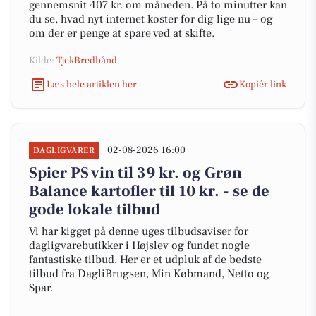
gennemsnit 407 kr. om måneden. På to minutter kan
du se, hvad nyt internet koster for dig lige nu – og
om der er penge at spare ved at skifte.
Kilde:
TjekBredbånd
Læs hele artiklen her
Kopiér link
02-08-2026 16:00
DAGLIGVARER
Spier PS vin til 39 kr. og Grøn
Balance kartofler til 10 kr. - se de
gode lokale tilbud
Vi har kigget på denne uges tilbudsaviser for
dagligvarebutikker i Højslev og fundet nogle
fantastiske tilbud. Her er et udpluk af de bedste
tilbud fra DagliBrugsen, Min Købmand, Netto og
Spar.