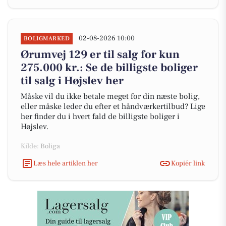
02-08-2026 10:00
BOLIGMARKED
Ørumvej 129 er til salg for kun
275.000 kr.: Se de billigste boliger
til salg i Højslev her
Måske vil du ikke betale meget for din næste bolig,
eller måske leder du efter et håndværkertilbud? Lige
her finder du i hvert fald de billigste boliger i
Højslev.
Kilde: Boliga
Læs hele artiklen her
Kopiér link