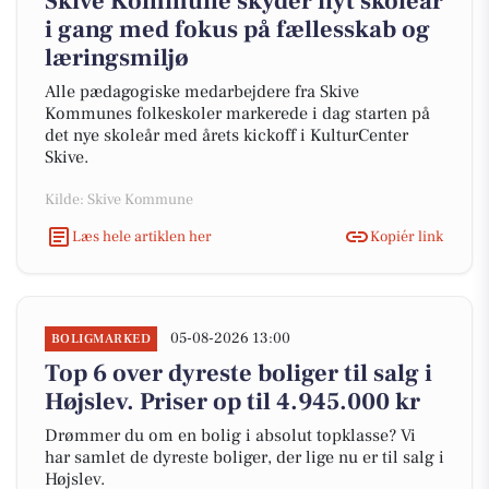
Skive Kommune skyder nyt skoleår
i gang med fokus på fællesskab og
læringsmiljø
Alle pædagogiske medarbejdere fra Skive
Kommunes folkeskoler markerede i dag starten på
det nye skoleår med årets kickoff i KulturCenter
Skive.
Kilde: Skive Kommune
Læs hele artiklen her
Kopiér link
05-08-2026 13:00
BOLIGMARKED
Top 6 over dyreste boliger til salg i
Højslev. Priser op til 4.945.000 kr
Drømmer du om en bolig i absolut topklasse? Vi
har samlet de dyreste boliger, der lige nu er til salg i
Højslev.